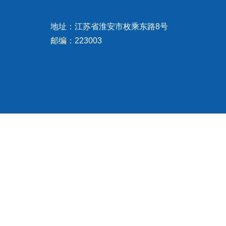
地址：江苏省淮安市枚乘东路8号
邮编：223003